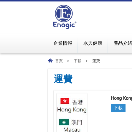
企業情報
水與健康
產品介
首頁
>
下載
>
運費
運費
Hong Kon
下載