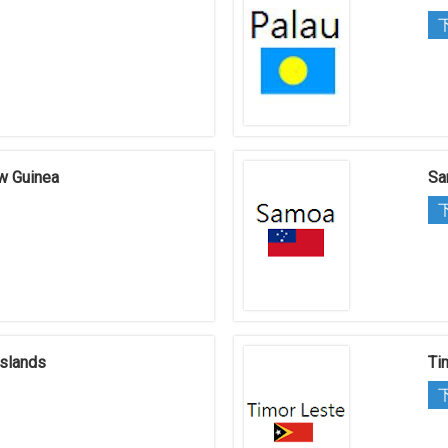
w Guinea
Sa
slands
Ti