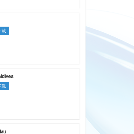
i
下載
ldives
下載
lau