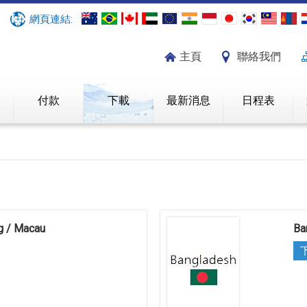
網頁連結:
主頁
聯絡我們
紹
付款
下載
最新消息
日程表
g / Macau
Ba