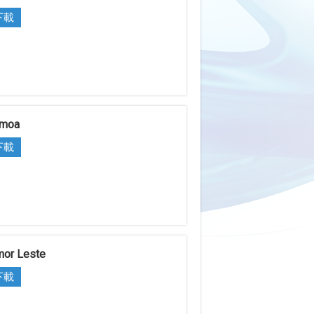
下載
moa
下載
mor Leste
下載