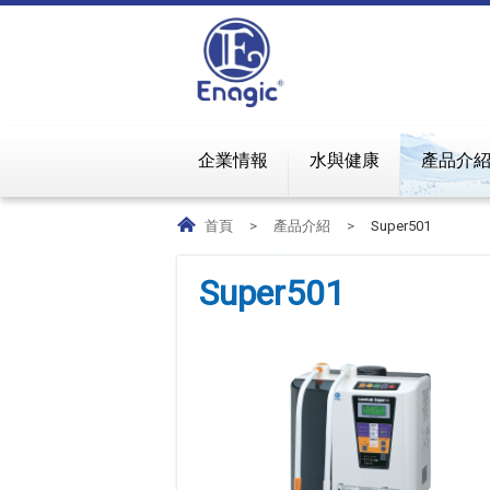
企業情報
水與健康
產品介
首頁
>
產品介紹
>
Super501
Super501