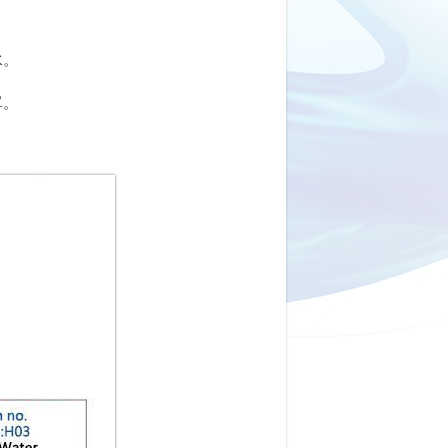
水。
單。