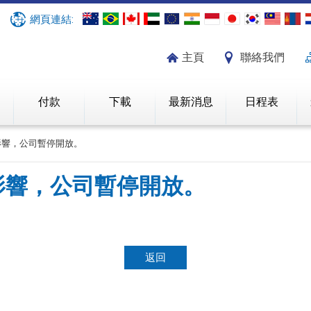
網頁連結:
主頁
聯絡我們
紹
付款
下載
最新消息
日程表
影響，公司暫停開放。
影響，公司暫停開放。
返回