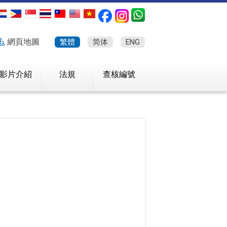
網頁地圖
繁體
简体
ENG
影片介紹
法規
查核編號