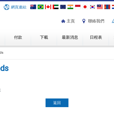
網頁連結:
主頁
聯絡我們
紹
付款
下載
最新消息
日程表
ds
ds
本
返回