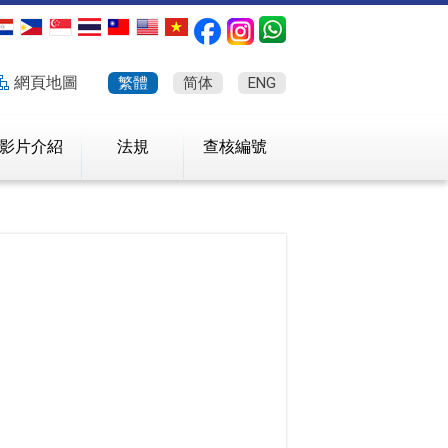
網頁地圖
繁體
简体
ENG
影片介紹
法規
查核編號