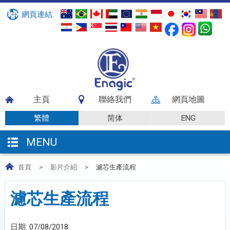
網頁連結:
主頁
聯絡我們
網頁地圖
繁體
简体
ENG
MENU
首頁
>
影片介紹
>
濾芯生產流程
濾芯生產流程
日期:
07/08/2018