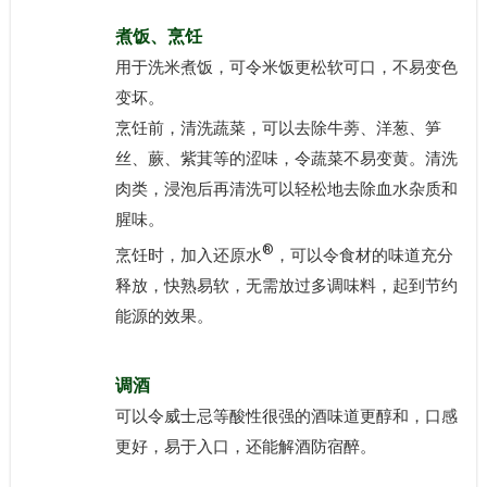
煮饭、烹饪
用于洗米煮饭，可令米饭更松软可口，不易变色
变坏。
烹饪前，清洗蔬菜，可以去除牛蒡、洋葱、笋
丝、蕨、紫萁等的涩味，令蔬菜不易变黄。清洗
肉类，浸泡后再清洗可以轻松地去除血水杂质和
腥味。
®
烹饪时，加入还原水
，可以令食材的味道充分
释放，快熟易软，无需放过多调味料，起到节约
能源的效果。
调酒
可以令威士忌等酸性很强的酒味道更醇和，口感
更好，易于入口，还能解酒防宿醉。