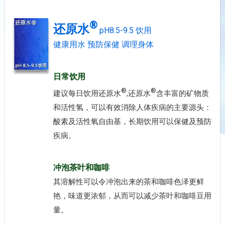
®
还原水
pH8.5-9.5 饮用
健康用水 预防保健 调理身体
日常饮用
®
®
建议每日饮用还原水
,还原水
含丰富的矿物质
和活性氢，可以有效消除人体疾病的主要源头：
酸素及活性氧自由基，长期饮用可以保健及预防
疾病。
冲泡茶叶和咖啡
其溶解性可以令冲泡出来的茶和咖啡色泽更鲜
艳，味道更浓郁，从而可以减少茶叶和咖啡豆用
量。