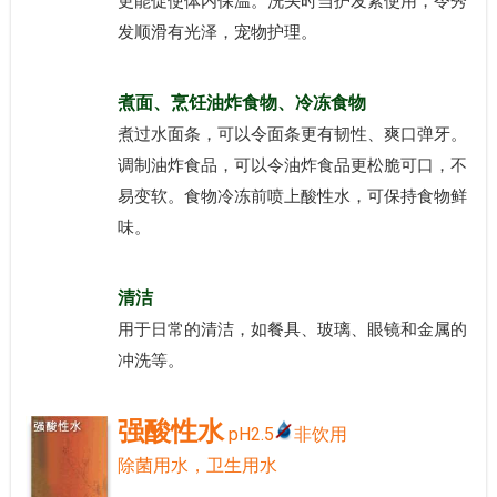
更能促使体内保温。洗头时当护发素使用，令秀
发顺滑有光泽，宠物护理。
煮面、烹饪油炸食物、冷冻食物
煮过水面条，可以令面条更有韧性、爽口弹牙。
调制油炸食品，可以令油炸食品更松脆可口，不
易变软。食物冷冻前喷上酸性水，可保持食物鲜
味。
清洁
用于日常的清洁，如餐具、玻璃、眼镜和金属的
冲洗等。
强酸性水
pH2.5
非饮用
除菌用水，卫生用水