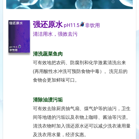
强还原水
pH11.5
非饮用
清洁用水，强效去污
清洗蔬菜鱼肉
可有效地把农药、防腐剂和化学激素清洗出来
(再用酸性水冲洗可预防食物中毒）。洗完后的
食物会更加鲜味可口。
清除油渍污垢
可有效去除厨房抽气扇、煤气炉等的油污，卫生
间等地缝的污垢以及衣物上咖啡、酱油等污渍。
清洗衣物时加入强还原水还可以减少洗衣液用量
及洗衣用水量，经济实惠。