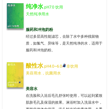
纯净水
pH7.0 饮用
天然纯净用水
服药和冲泡奶粉
经过多层高性能滤芯，去除了水中多种残留物
质，如氯气、异味等，是天然纯净的水，适用于
服药和冲泡奶粉。
酸性水
pH4.0~6.0
非饮用
美容用水，抗菌用水
美容水
在洗脸和入浴后毛孔舒张时使用，可以起到紧致
肌肤毛孔及保湿的效果。淋浴时加入洗澡水中，