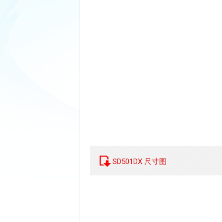
SD501DX 尺寸图