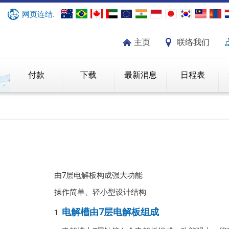
网页连结:
主页
联络我们
绍
付款
下载
最新消息
日程表
由7层电解板构成强大功能
操作简单、轻小型设计结构
电解槽由7层电解板组成