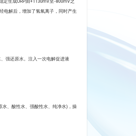
成ORP由+1130mV至-800mV之
水经电解后，增加了氢氧离子，同时产生
水、强还原水。注入一次电解促进液
原水、酸性水、强酸性水、纯净水)，操
。