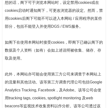
想的话，阁下可于浏览本网站时，设定禁用
cookies
或在
cookies
启动时通知阁下，可更改浏览器的设定。然而，禁
用
cookies
后阁下可能不可以进入本网站
/
应用程序的某些
部分，包括不能登入并使用
DGS / EWS
服务。
如阁下在使用本网站时接受
cookies
，即阁下已确认阁下的
数据及个人资料（如有）会如上述说明被收集、储存、存
取及使用。
此外，本网站亦可能会使用第三方公司来调查于本网站上
的流量和其他活动。该等第三方调查代理公司包括
Google
Analytics Tracking, Facebook
，及
Adobe
。该等公司会使
用
tracking tags, cookies, spotlight monitoring
及
web
beacons
等监视技术收集资料以作分析。该等公司透过该