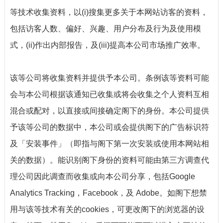
等技术收集资料，以
(i)
搜集更多关于本网站访客的资料，
包括访客人数、偏好、兴趣、用户分布及行为及使用模
式，
(ii)
作出内部报告，及
(iii)
提高本公司市场推广效率。
该等公司将收集资料并提供予本公司。条例该等资料可能
会与本公司根据该通知已收集或将会收集之个人资料互相
混合或配对，以直接或间接确定阁下的身份。本公司提供
予该等公司的数据中，本公司或会提供阁下的广告标识符
及「安装事件」（即指与阁下第一次安装或使用本网站相
关的数据）。能识别阁下身份的资料可能由第三方调查代
理公司因此调查而收集或向本公司分享，包括
Google
Analytics Tracking
，
Facebook
，及
Adobe
。如阁下想禁
用与该等技术有关的
cookies
，可更改阁下的浏览器的设