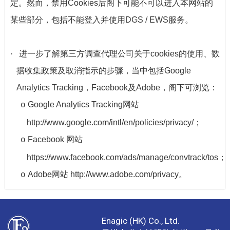
定。然而，禁用
Cookies
后阁下可能不可以进入本网站的
某些部分，包括不能登入并使用
DGS / EWS
服务。
·
进一步了解第三方调查代理公司关于
cookies
的使用、数
据收集政策及取消指示的步骤，当中包括
Google
Analytics Tracking
，
Facebook
及
Adobe
，阁下可浏览：
Google Analytics Tracking
网站
o
http://www.google.com/intl/en/policies/privacy/
；
Facebook
网站
o
https://www.facebook.com/ads/manage/convtrack/tos
；
Adobe
网站
http://www.adobe.com/privacy
。
o
Enagic (HK) Co., Ltd.