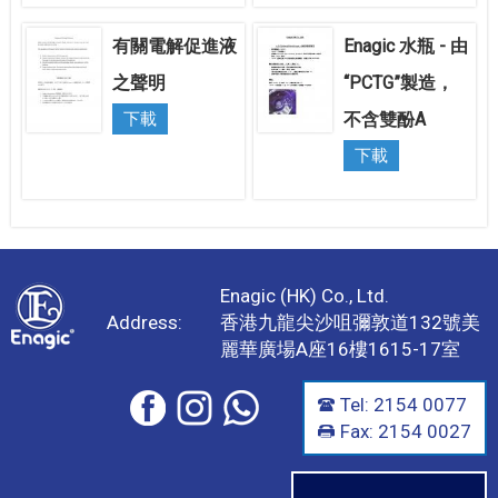
有關電解促進液
Enagic 水瓶 - 由
之聲明
“PCTG”製造，
下載
不含雙酚A
下載
Enagic (HK) Co., Ltd.
Address:
香港九龍尖沙咀彌敦道132號美
麗華廣場A座16樓1615-17室
Tel: 2154 0077
Fax: 2154 0027