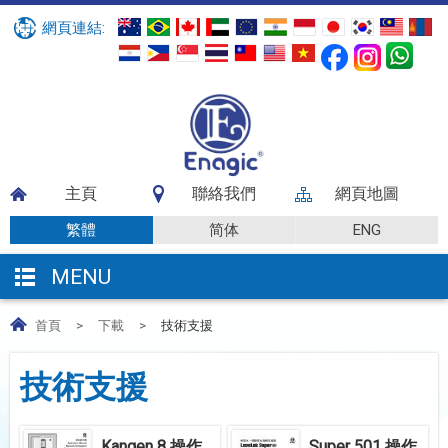
網頁連結:
主頁
聯絡我們
網頁地圖
繁體
简体
ENG
MENU
首頁
>
下載
>
技術支援
技術支援
Kangen 8 操作
Super 501 操作