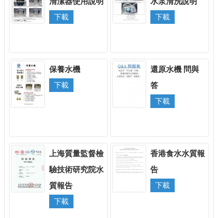
清潔器使用說明
水泵清洗說明
下載
下載
保養水機
還原水機 問與
下載
答
下載
上海質量監督檢
香港食水水質報
驗技術研究院水
告
質報告
下載
下載