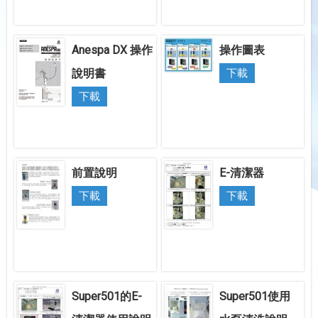
Anespa DX 操作
操作圖表
說明書
下載
下載
前置說明
E-清潔器
下載
下載
Super501的E-
Super501使用